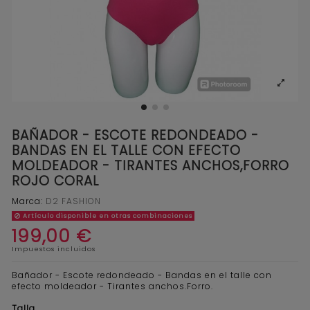
BAÑADOR - ESCOTE REDONDEADO -
BANDAS EN EL TALLE CON EFECTO
MOLDEADOR - TIRANTES ANCHOS,FORRO
ROJO CORAL
Marca:
D2 FASHION
Artículo disponible en otras combinaciones
199,00 €
Impuestos incluidos
Bañador - Escote redondeado - Bandas en el talle con
efecto moldeador - Tirantes anchos.Forro.
Talla