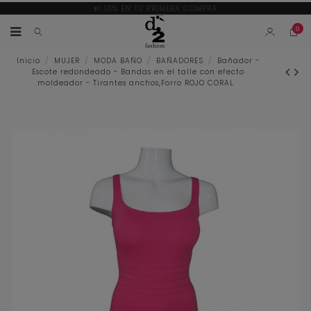
10% EN TU PRIMERA COMPRA
0
Inicio
MUJER
MODA BAÑO
BAÑADORES
Bañador -
Escote redondeado - Bandas en el talle con efecto
moldeador - Tirantes anchos,Forro ROJO CORAL