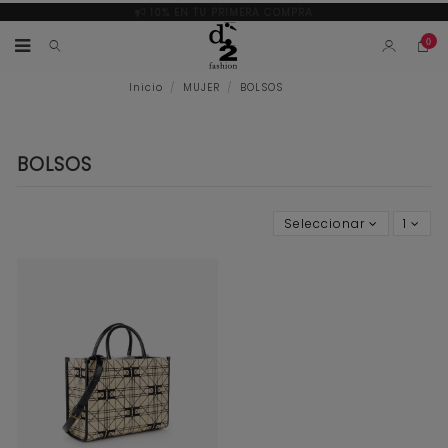
10% EN TU PRIMERA COMPRA
0
Inicio
MUJER
BOLSOS
BOLSOS
Seleccionar
1