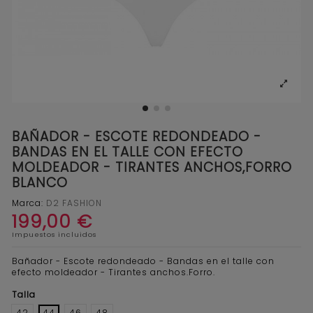
BAÑADOR - ESCOTE REDONDEADO -
BANDAS EN EL TALLE CON EFECTO
MOLDEADOR - TIRANTES ANCHOS,FORRO
BLANCO
Marca:
D2 FASHION
199,00 €
Impuestos incluidos
Bañador - Escote redondeado - Bandas en el talle con
efecto moldeador - Tirantes anchos.Forro.
Talla
42
44
46
48