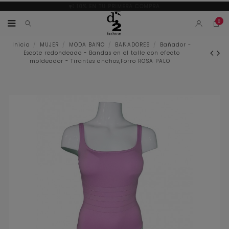
10% EN TU PRIMERA COMPRA
0
Inicio
MUJER
MODA BAÑO
BAÑADORES
Bañador -
Escote redondeado - Bandas en el talle con efecto
moldeador - Tirantes anchos,Forro ROSA PALO