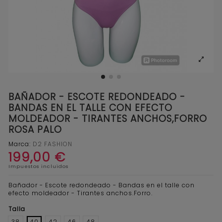
BAÑADOR - ESCOTE REDONDEADO -
BANDAS EN EL TALLE CON EFECTO
MOLDEADOR - TIRANTES ANCHOS,FORRO
ROSA PALO
Marca:
D2 FASHION
199,00 €
Impuestos incluidos
Bañador - Escote redondeado - Bandas en el talle con
efecto moldeador - Tirantes anchos.Forro.
Talla
38
40
42
46
48