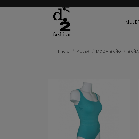
MUJE
Inicio
MUJER
MODA BAÑO
BAÑ