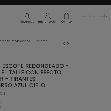
Select Language
▼
Búsqueda
Iniciar sesión
Carrito
efecto moldeador - Tirantes
 ESCOTE REDONDEADO -
 EL TALLE CON EFECTO
 - TIRANTES
RRO AZUL CIELO
ION
€
s