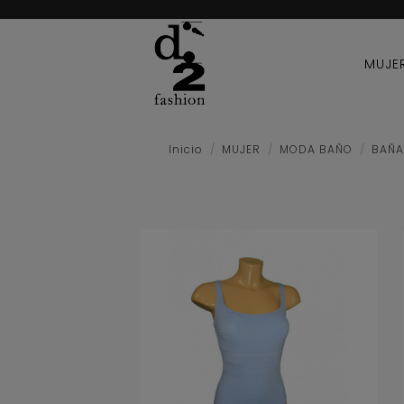
MUJE
Inicio
MUJER
MODA BAÑO
BAÑ