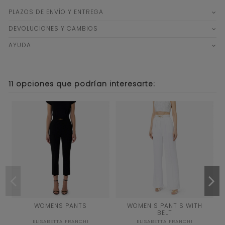
PLAZOS DE ENVÍO Y ENTREGA
DEVOLUCIONES Y CAMBIOS
AYUDA
11 opciones que podrían interesarte:
44
40
WOMENS PANTS
WOMEN S PANT S WITH
BELT
NEGRO
AVORIO
ELISABETTA FRANCHI
ELISABETTA FRANCHI