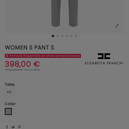
WOMEN S PANT S
Artículo disponible en otras combinaciones
398,00 €
Impuestos incluidos
Talla
40
Color
GRIS