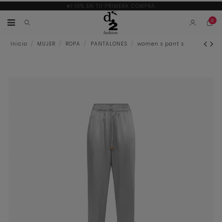
10% EN TU PRIMERA COMPRA
0
Inicio
MUJER
ROPA
PANTALONES
women s pant s