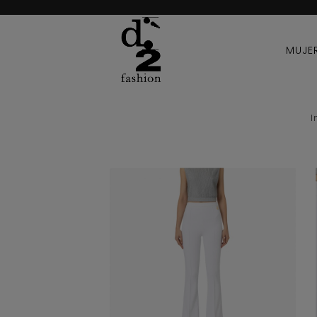
MUJE
I