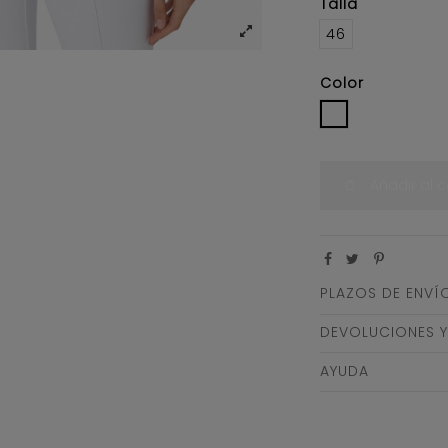
Talla
46
Color
AVORIO
Añadir al c
PLAZOS DE ENVÍ
DEVOLUCIONES 
AYUDA