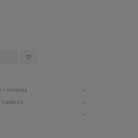
arrito
O Y ENTREGA
Y CAMBIOS