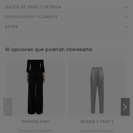
PLAZOS DE ENVÍO Y ENTREGA
DEVOLUCIONES Y CAMBIOS
AYUDA
10 opciones que podrían interesarte:
42
40
WOMENS PANT
WOMEN S PANT S
NEGRO
GRIS
ELISABETTA FRANCHI
ELISABETTA FRANCHI