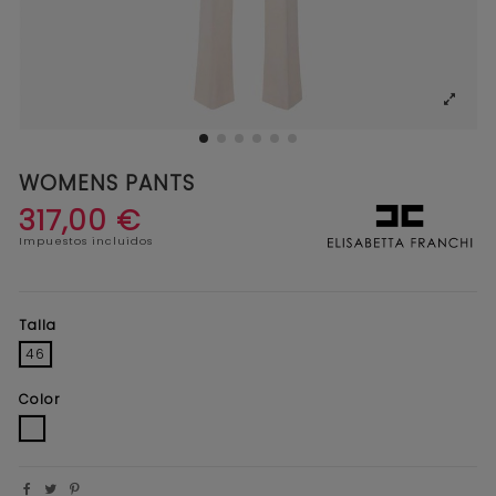
WOMENS PANTS
317,00 €
Impuestos incluidos
Talla
46
Color
CRUDO