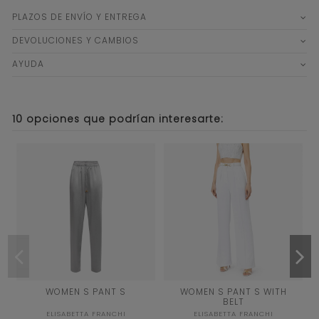
PLAZOS DE ENVÍO Y ENTREGA
DEVOLUCIONES Y CAMBIOS
AYUDA
10 opciones que podrían interesarte:
40
40
WOMEN S PANT S
WOMEN S PANT S WITH
BELT
GRIS
AVORIO
ELISABETTA FRANCHI
ELISABETTA FRANCHI