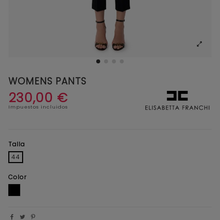
WOMENS PANTS
230,00 €
Impuestos incluidos
Talla
44
Color
NEGRO