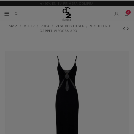
10% EN TU PRIMERA COMPRA
0
Inicio
MUJER
ROPA
VESTIDOS FIESTA
VESTIDO RED
CARPET VISCOSA ARO