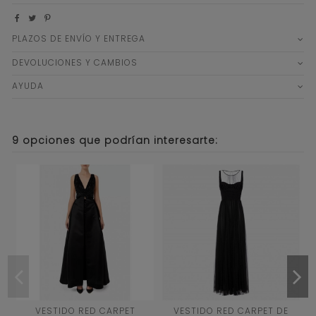
PLAZOS DE ENVÍO Y ENTREGA
DEVOLUCIONES Y CAMBIOS
AYUDA
9 opciones que podrían interesarte:
42
40
42
VESTIDO RED CARPET
VESTIDO RED CARPET DE