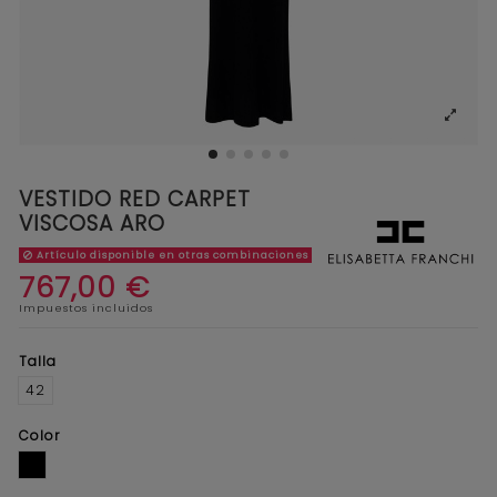
VESTIDO RED CARPET
VISCOSA ARO
Artículo disponible en otras combinaciones
767,00 €
Impuestos incluidos
Talla
42
Color
NEGRO