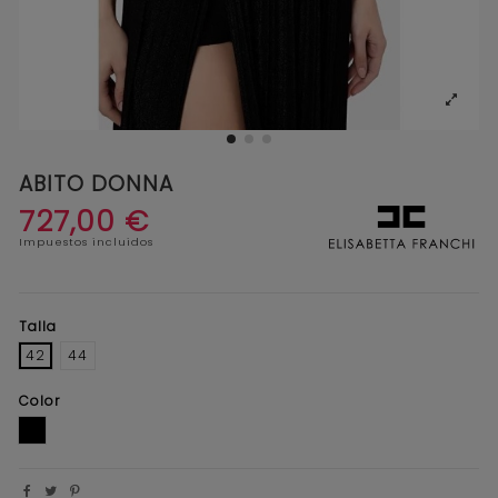
ABITO DONNA
727,00 €
Impuestos incluidos
Talla
42
44
Color
BLANCO Y NEGRO1