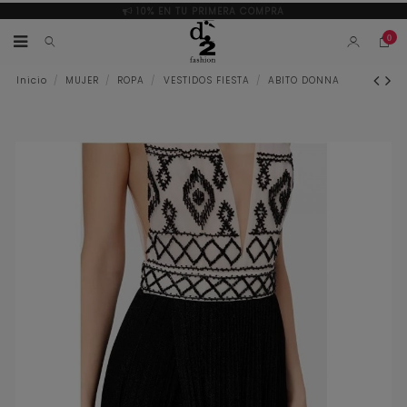
10% EN TU PRIMERA COMPRA
0
Inicio
MUJER
ROPA
VESTIDOS FIESTA
ABITO DONNA