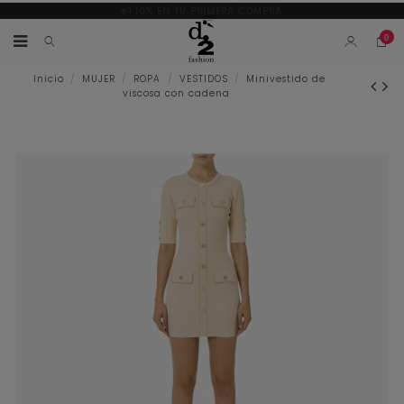
10% EN TU PRIMERA COMPRA
0
Inicio
MUJER
ROPA
VESTIDOS
Minivestido de
viscosa con cadena