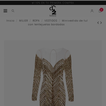
10% EN TU PRIMERA COMPRA
0
Inicio
MUJER
ROPA
VESTIDOS
Minivestido de tul
con lentejuelas bordadas