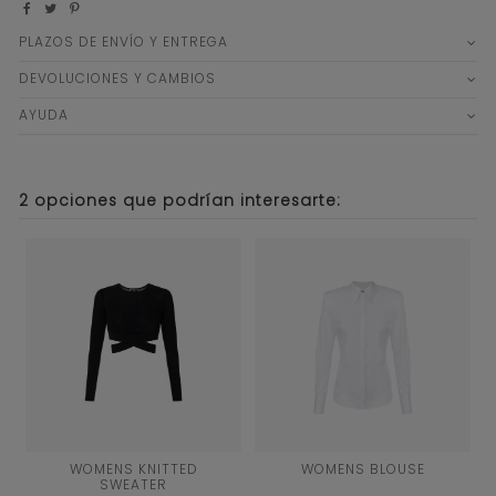
PLAZOS DE ENVÍO Y ENTREGA
DEVOLUCIONES Y CAMBIOS
AYUDA
2 opciones que podrían interesarte:
40
42
WOMENS KNITTED
WOMENS BLOUSE
SWEATER
NEGRO
BLANCO