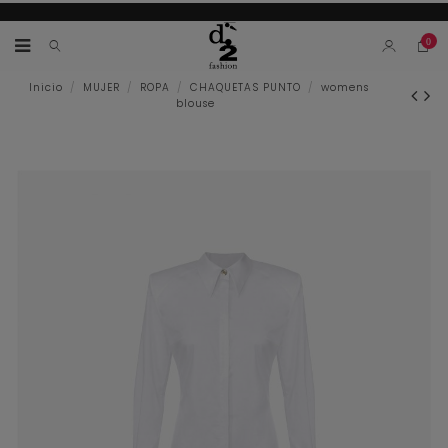
10% EN TU PRIMERA COMPRA
0
Inicio
MUJER
ROPA
CHAQUETAS PUNTO
womens
blouse