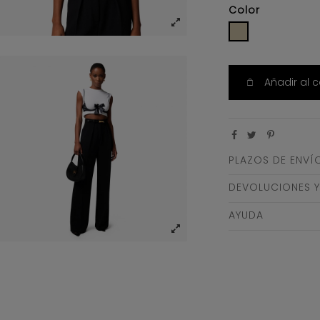
Color
BICOLOR1
Añadir al c
PLAZOS DE ENVÍ
DEVOLUCIONES 
AYUDA