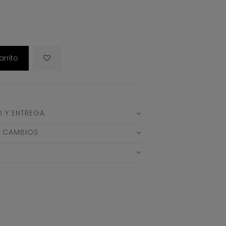
arrito
O Y ENTREGA
Y CAMBIOS