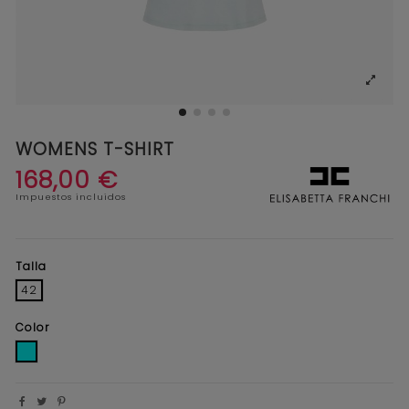
WOMENS T-SHIRT
168,00 €
Impuestos incluidos
Talla
42
Color
TURQUESA